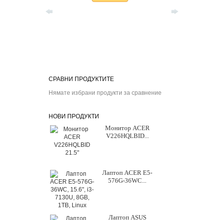
СРАВНИ ПРОДУКТИТЕ
Нямате избрани продукти за сравнение
НОВИ ПРОДУКТИ
Монитор ACER
V226HQLBID...
Лаптоп ACER E5-
576G-36WC...
Лаптоп ASUS